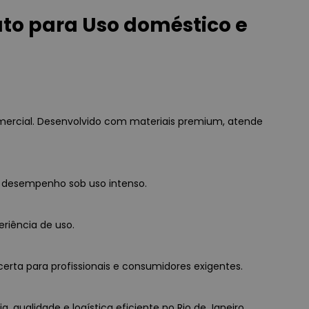
uto para Uso doméstico e
omercial. Desenvolvido com materiais premium, atende
o desempenho sob uso intenso.
eriência de uso.
erta para profissionais e consumidores exigentes.
, qualidade e logística eficiente no Rio de Janeiro.