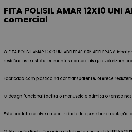
FITA POLISIL AMAR 12X10 UNI
comercial
O FITA POLISIL AMAR 12X10 UNI ADELBRAS 005 ADELBRAS é idea
residências e estabelecimentos comerciais que valorizam pra
Fabricado com plástico na cor transparente, oferece resist
O design funcional facilita o manuseio e otimiza o tempo nas
Este produto resolve a necessidade de quem busca solução co
O Atacadão Posto Treze é o distribuidor principal do FITA POLI