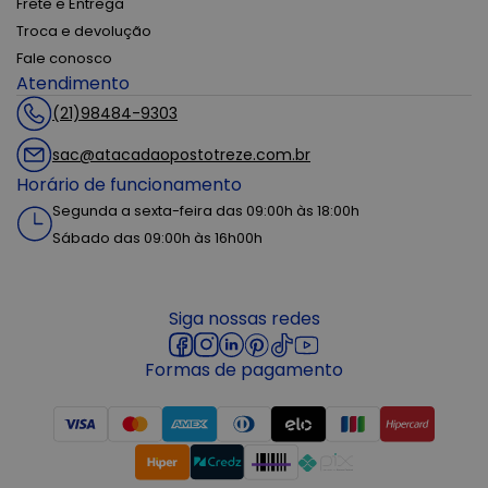
Frete e Entrega
Troca e devolução
Fale conosco
Atendimento
(21)98484-9303
sac@atacadaopostotreze.com.br
Horário de funcionamento
Segunda a sexta-feira das 09:00h às 18:00h
Sábado das 09:00h às 16h00h
Siga nossas redes
Formas de pagamento