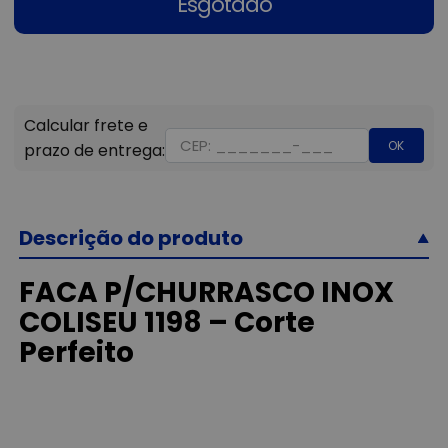
Esgotado
OK
Descrição do produto
FACA P/CHURRASCO INOX
COLISEU 1198 – Corte
Perfeito