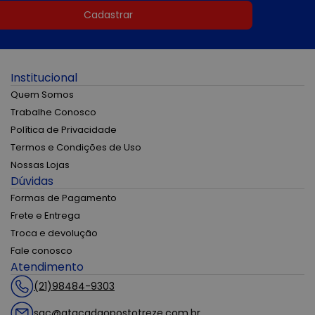
Cadastrar
Institucional
Quem Somos
Trabalhe Conosco
Política de Privacidade
Termos e Condições de Uso
Nossas Lojas
Dúvidas
Formas de Pagamento
Frete e Entrega
Troca e devolução
Fale conosco
Atendimento
(21)98484-9303
sac@atacadaopostotreze.com.br