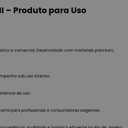
I – Produto para Uso
stico e comercial. Desenvolvido com materiais premium,
empenho sob uso intenso.
eriência de uso.
erta para profissionais e consumidores exigentes.
rocedência, qualidade e logística eficiente no Rio de Janeiro.