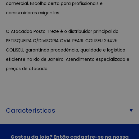
comercial. Escolha certa para profissionais e
consumidores exigentes.
O Atacadão Posto Treze é o distribuidor principal do
PETISQUEIRA C/DIVISORIA OVAL PEARL COLISEU 29429
COLISEU, garantindo procedência, qualidade e logística
eficiente no Rio de Janeiro. Atendimento especializado e
preços de atacado.
Características
Gostou da loja? Então cadastre-se na nossa