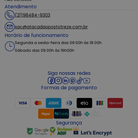
Atendimento
(21)98484-9303
sac@atacadaopostotreze.com.br
Horário de funcionamento
Segunda a sexta-feira das 09:00h às 18:00h
Sábado das 09:00h às 16h00h
Siga nossas redes
Formas de pagamento
Segurança