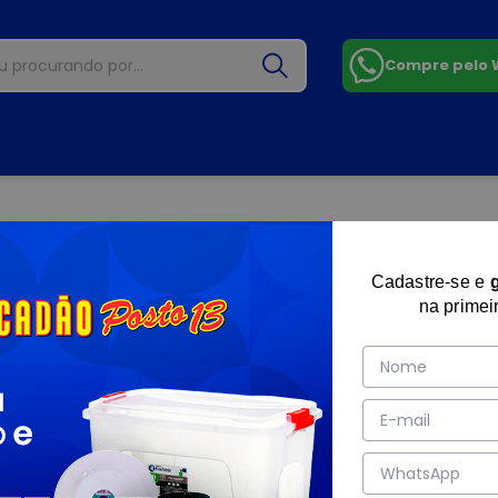
Compre pelo
Cadastre-se e
na primei