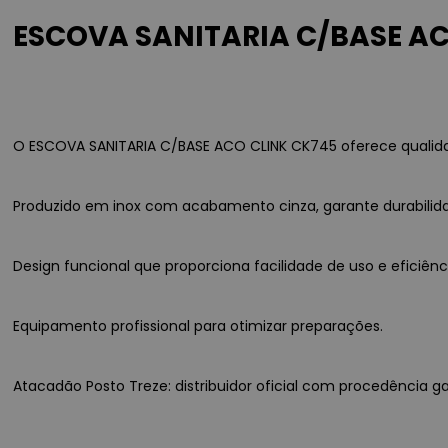
ESCOVA SANITARIA C/BASE AC
O ESCOVA SANITARIA C/BASE ACO CLINK CK745 oferece qualidade
Produzido em inox com acabamento cinza, garante durabilid
Design funcional que proporciona facilidade de uso e eficiê
Equipamento profissional para otimizar preparações.
Atacadão Posto Treze: distribuidor oficial com procedência ga