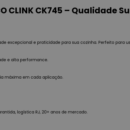
O CLINK CK745 – Qualidade Su
 excepcional e praticidade para sua cozinha. Perfeito para us
ade e alta performance.
ncia máxima em cada aplicação.
rantida, logística RJ, 20+ anos de mercado.