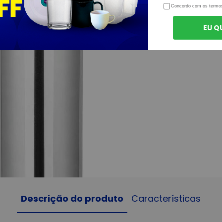
Concordo com os termo
EU Q
Descrição do produto
Características