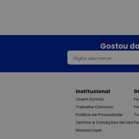
Gostou da
Institucional
D
Quem Somos
Fo
Trabalhe Conosco
Fr
Política de Privacidade
Tr
Termos e Condições de Uso
Fa
Nossas Lojas