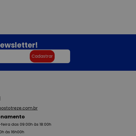
ewsletter!
Cadastrar
3
ostotreze.com.br
ionamento
feira das 09:00h às 18:00h
0h às 16h00h