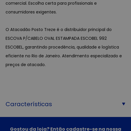
comercial. Escolha certa para profissionais e
consumidores exigentes.
O Atacadão Posto Treze é o distribuidor principal do
ESCOVA P/CABELO OVAL ESTAMPADA ESCOBEL 992
ESCOBEL, garantindo procedência, qualidade e logística
eficiente no Rio de Janeiro. Atendimento especializado e
preços de atacado.
Características
Gostou da loja? Então cadastre-se na nossa