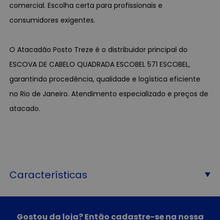
comercial. Escolha certa para profissionais e
consumidores exigentes.
O Atacadão Posto Treze é o distribuidor principal do
ESCOVA DE CABELO QUADRADA ESCOBEL 571 ESCOBEL,
garantindo procedência, qualidade e logística eficiente
no Rio de Janeiro. Atendimento especializado e preços de
atacado.
Características
Gostou da loja? Então cadastre-se na nossa