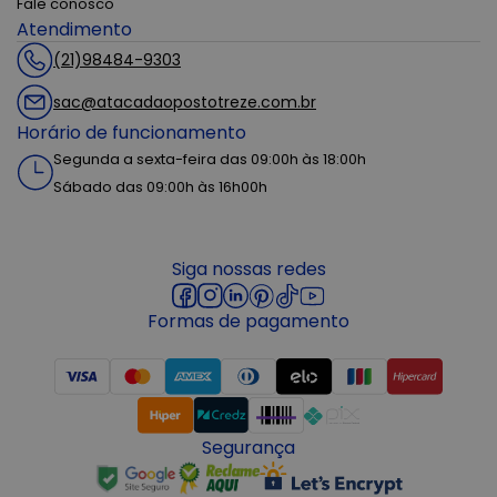
Fale conosco
Atendimento
(21)98484-9303
sac@atacadaopostotreze.com.br
Horário de funcionamento
Segunda a sexta-feira das 09:00h às 18:00h
Sábado das 09:00h às 16h00h
Siga nossas redes
Formas de pagamento
Segurança