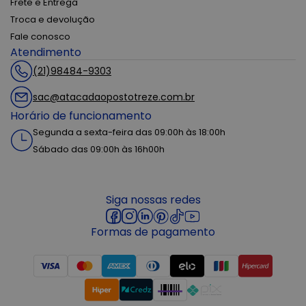
Frete e Entrega
Troca e devolução
Fale conosco
Atendimento
(21)98484-9303
sac@atacadaopostotreze.com.br
Horário de funcionamento
Segunda a sexta-feira das 09:00h às 18:00h
Sábado das 09:00h às 16h00h
Siga nossas redes
Formas de pagamento