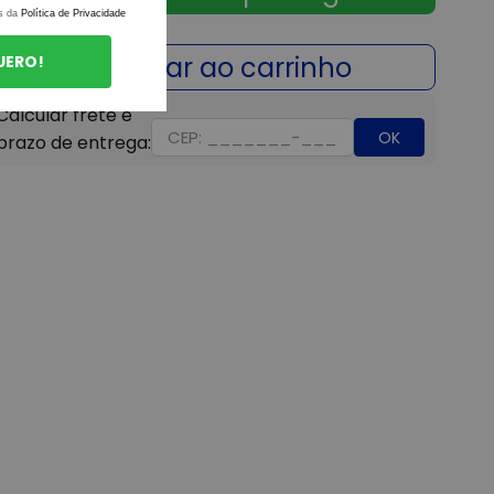
s da
Política de Privacidade
UERO!
OK