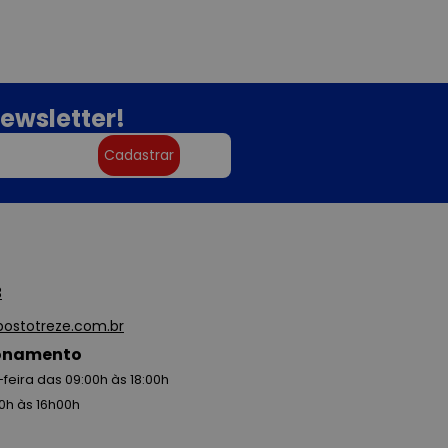
ewsletter!
Cadastrar
3
ostotreze.com.br
ionamento
feira das 09:00h às 18:00h
0h às 16h00h