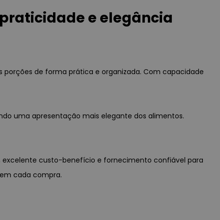
praticidade e elegância
nas porções de forma prática e organizada. Com capacidade
onando uma apresentação mais elegante dos alimentos.
s, excelente custo-benefício e fornecimento confiável para
ia em cada compra.