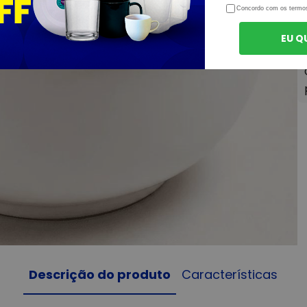
Concordo com os termo
EU Q
Descrição do produto
Características