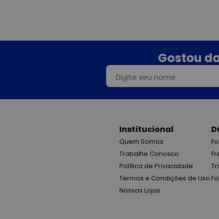
Gostou da
Institucional
D
Quem Somos
Fo
Trabalhe Conosco
Fr
Política de Privacidade
Tr
Termos e Condições de Uso
Fa
Nossas Lojas