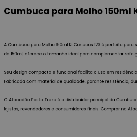
Cumbuca para Molho 150ml Ki
A Cumbuca para Molho 150ml Ki Canecas 123 é perfeita para 
de 150ml, oferece o tamanho ideal para complementar refeiç
Seu design compacto e funcional facilita o uso em residênci
Fabricada com material de qualidade, garante resistência, dura
O Atacadão Posto Treze é o distribuidor principal da Cumbuca
lojistas, revendedores e consumidores finais. Comprar no At