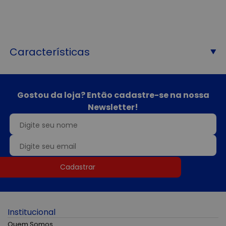
Características
Gostou da loja? Então cadastre-se na nossa
Newsletter!
Cadastrar
Institucional
Quem Somos