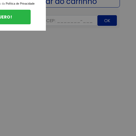
s da
Política de Privacidade
UERO!
OK