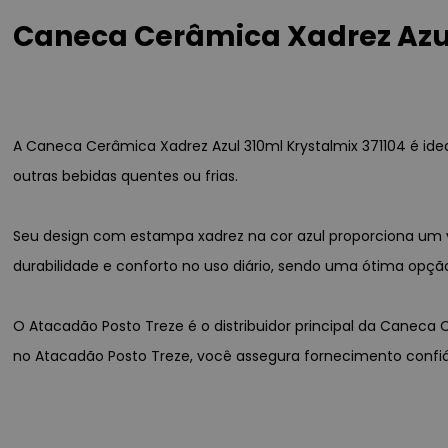
Caneca Cerâmica Xadrez Azul 
A Caneca Cerâmica Xadrez Azul 310ml Krystalmix 371104 é ideal
outras bebidas quentes ou frias.
Seu design com estampa xadrez na cor azul proporciona um 
durabilidade e conforto no uso diário, sendo uma ótima opç
O Atacadão Posto Treze é o distribuidor principal da Caneca 
no Atacadão Posto Treze, você assegura fornecimento confiáve