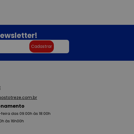
ewsletter!
Cadastrar
3
ostotreze.com.br
ionamento
feira das 09:00h às 18:00h
0h às 16h00h