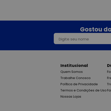
Gostou da
Institucional
D
Quem Somos
Fo
Trabalhe Conosco
Fr
Política de Privacidade
Tr
Termos e Condições de Uso
Fa
Nossas Lojas