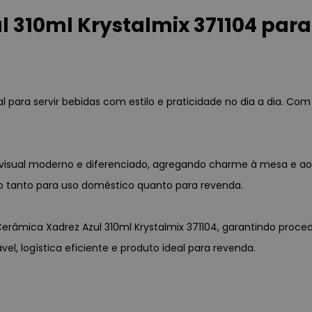
310ml Krystalmix 371104 para 
 para servir bebidas com estilo e praticidade no dia a dia. Com 
visual moderno e diferenciado, agregando charme à mesa e ao
ão tanto para uso doméstico quanto para revenda.
Cerâmica Xadrez Azul 310ml Krystalmix 371104, garantindo proc
l, logística eficiente e produto ideal para revenda.