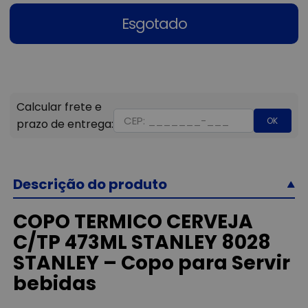
Esgotado
OK
Descrição do produto
COPO TERMICO CERVEJA
C/TP 473ML STANLEY 8028
STANLEY – Copo para Servir
bebidas