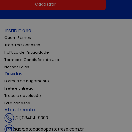
Cadastrar
Institucional
Quem Somos
Trabalhe Conosco
Política de Privacidade
Termos e Condições de Uso
Nossas Lojas
Dúvidas
Formas de Pagamento
Frete e Entrega
Troca e devolução
Fale conosco
Atendimento
(21)98484-9303
sac@atacadaopostotreze.com.br