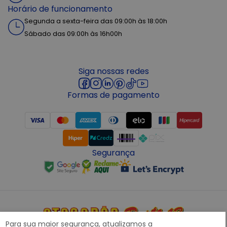
Horário de funcionamento
Segunda a sexta-feira das 09:00h às 18:00h
Sábado das 09:00h às 16h00h
Siga nossas redes
Formas de pagamento
Segurança
Para sua maior segurança, atualizamos a