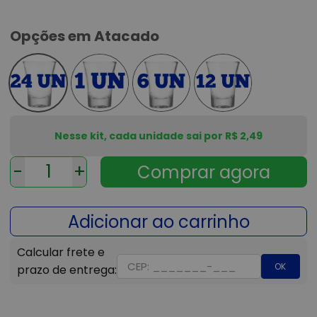
Opções em Atacado
Nesse kit, cada unidade sai por R$ 2,49
-
+
OK