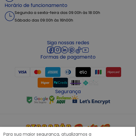
Horário de funcionamento
Segunda a sexta-feira das 09:00h às 18:00h
Sábado das 09:00h às 16h00h
Siga nossas redes
Formas de pagamento
Segurança
Para sua maior segurança, atualizamos a