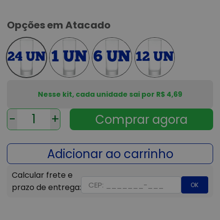
Opções em Atacado
Nesse kit, cada unidade sai por R$ 4,69
-
+
OK