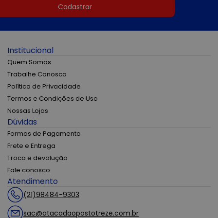
Cadastrar
Institucional
Quem Somos
Trabalhe Conosco
Política de Privacidade
Termos e Condições de Uso
Nossas Lojas
Dúvidas
Formas de Pagamento
Frete e Entrega
Troca e devolução
Fale conosco
Atendimento
(21)98484-9303
sac@atacadaopostotreze.com.br