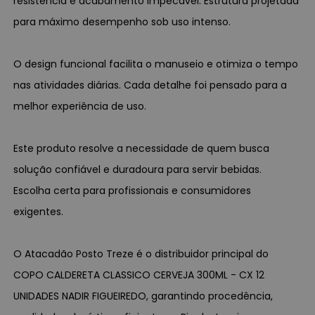
resistência e acabamento impecável. Estrutura projetada
para máximo desempenho sob uso intenso.
O design funcional facilita o manuseio e otimiza o tempo
nas atividades diárias. Cada detalhe foi pensado para a
melhor experiência de uso.
Este produto resolve a necessidade de quem busca
solução confiável e duradoura para servir bebidas.
Escolha certa para profissionais e consumidores
exigentes.
O Atacadão Posto Treze é o distribuidor principal do
COPO CALDERETA CLASSICO CERVEJA 300ML - CX 12
UNIDADES NADIR FIGUEIREDO, garantindo procedência,