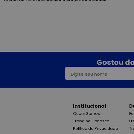
Gostou da
Institucional
D
Quem Somos
Fo
Trabalhe Conosco
Fr
Política de Privacidade
Tr