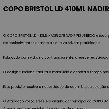
COPO BRISTOL LD 410ML NADIR 
O COPO BRISTOL LD 410ML NADIR 2711 NADIR FIGUEIREDO é ideal
estabelecimentos comerciais que valorizam praticidade.
Fabricado com vidro na cor transparente, oferece resistênc
O design funcional facilita o manuseio e otimiza o tempo nas
Este produto resolve a necessidade de quem busca solução con
O Atacadão Posto Treze é o distribuidor principal do COPO BRI
Atendimento especializado e preços de atacado.