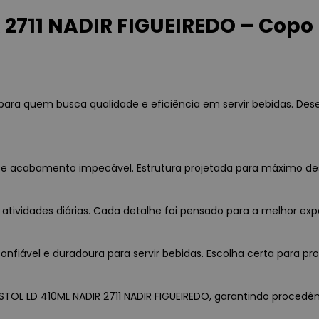
2711 NADIR FIGUEIREDO – Copo 
 para quem busca qualidade e eficiência em servir bebidas. De
ia e acabamento impecável. Estrutura projetada para máximo d
 atividades diárias. Cada detalhe foi pensado para a melhor exp
fiável e duradoura para servir bebidas. Escolha certa para pro
STOL LD 410ML NADIR 2711 NADIR FIGUEIREDO, garantindo procedênci