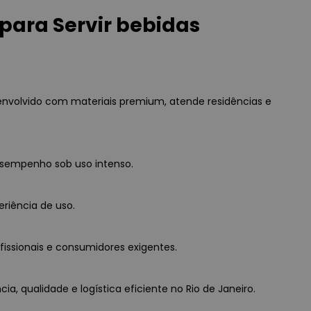
para Servir bebidas
senvolvido com materiais premium, atende residências e
esempenho sob uso intenso.
eriência de uso.
fissionais e consumidores exigentes.
a, qualidade e logística eficiente no Rio de Janeiro.