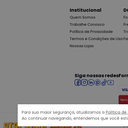
Institucional
D
Quem Somos
Fo
Trabalhe Conosco
Fr
Política de Privacidade
Tr
Termos e Condições de Uso
Fa
Nossas Lojas
Siga nossas redes
For
Para sua maior segurança, atualizamos a
Política de
Ao continuar navegando, entendemos que você está
Copy