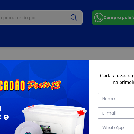
Compre pelo
Cadastre-se e
na primei