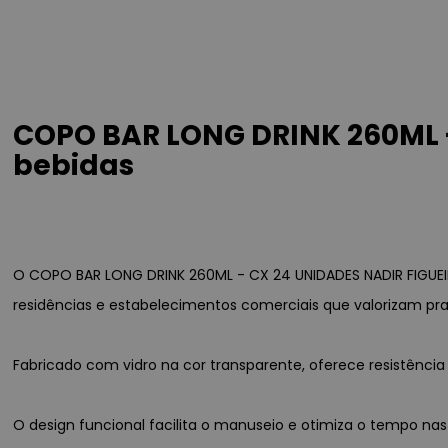
COPO BAR LONG DRINK 260ML -
bebidas
O COPO BAR LONG DRINK 260ML - CX 24 UNIDADES NADIR FIGUEIR
residências e estabelecimentos comerciais que valorizam pra
Fabricado com vidro na cor transparente, oferece resistênc
O design funcional facilita o manuseio e otimiza o tempo nas