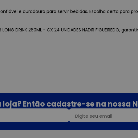
fiável e duradoura para servir bebidas. Escolha certa para pro
R LONG DRINK 260ML - CX 24 UNIDADES NADIR FIGUEIREDO, garantin
 loja? Então cadastre-se na nossa N