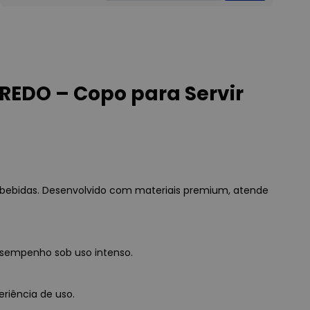
REDO – Copo para Servir
 bebidas. Desenvolvido com materiais premium, atende
esempenho sob uso intenso.
eriência de uso.