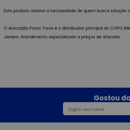
Este produto resolve a necessidade de quem busca solução con
O Atacadão Posto Treze é o distribuidor principal do COPO BA
Janeiro. Atendimento especializado e preços de atacado.
Gostou da