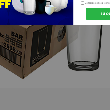
Concordo com os termo
EU Q