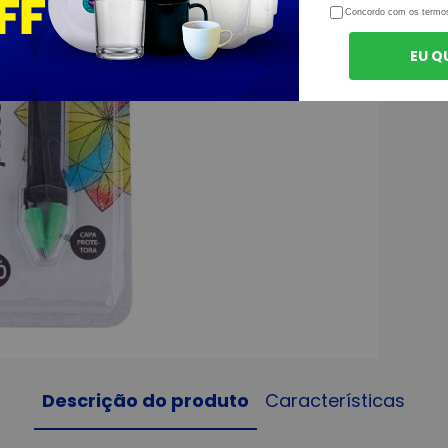
Concordo com os termo
EU Q
Descrição do produto
Características