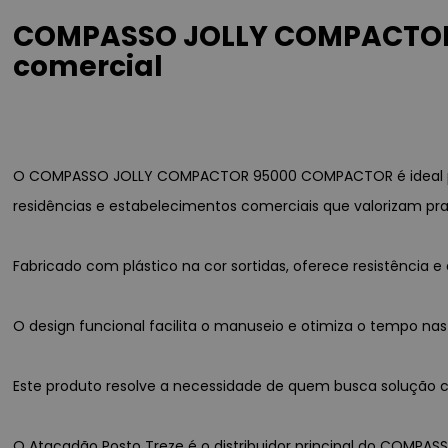
COMPASSO JOLLY COMPACTOR 
comercial
O COMPASSO JOLLY COMPACTOR 95000 COMPACTOR é ideal para
residências e estabelecimentos comerciais que valorizam pra
Fabricado com plástico na cor sortidas, oferece resistênci
O design funcional facilita o manuseio e otimiza o tempo nas
Este produto resolve a necessidade de quem busca solução co
O Atacadão Posto Treze é o distribuidor principal do COMPA