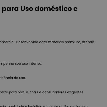
para Uso doméstico e
mercial. Desenvolvido com materiais premium, atende
empenho sob uso intenso.
eriência de uso.
erta para profissionais e consumidores exigentes.
qualidade e logística eficiente no Rio de Janeiro.