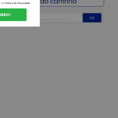
s da
Política de Privacidade
UERO!
OK