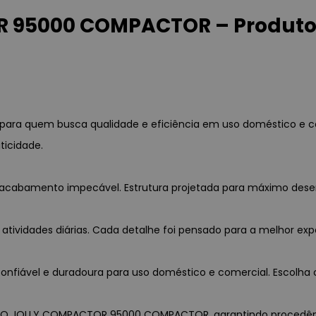
95000 COMPACTOR – Produto 
 quem busca qualidade e eficiência em uso doméstico e co
ticidade.
a e acabamento impecável. Estrutura projetada para máximo des
 atividades diárias. Cada detalhe foi pensado para a melhor exp
nfiável e duradoura para uso doméstico e comercial. Escolha c
SSO JOLLY COMPACTOR 95000 COMPACTOR, garantindo procedência, 