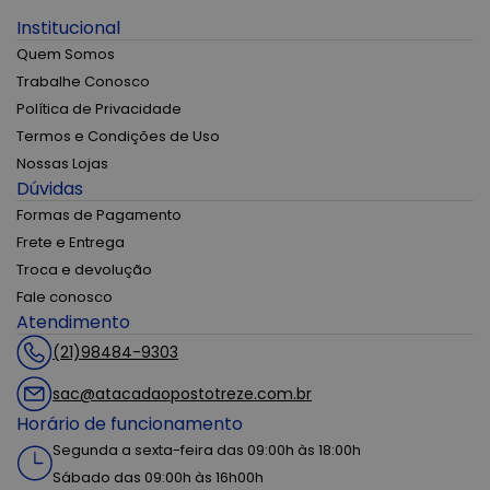
Institucional
Quem Somos
Trabalhe Conosco
Política de Privacidade
Termos e Condições de Uso
Nossas Lojas
Dúvidas
Formas de Pagamento
Frete e Entrega
Troca e devolução
Fale conosco
Atendimento
(21)98484-9303
sac@atacadaopostotreze.com.br
Horário de funcionamento
Segunda a sexta-feira das 09:00h às 18:00h
Sábado das 09:00h às 16h00h