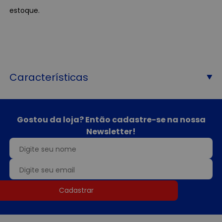
estoque.
Características
Gostou da loja? Então cadastre-se na nossa
Newsletter!
Cadastrar