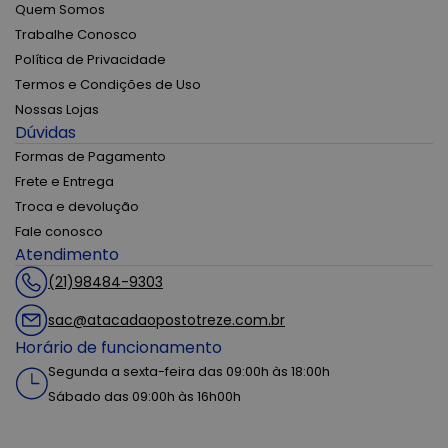
Quem Somos
Trabalhe Conosco
Política de Privacidade
Termos e Condições de Uso
Nossas Lojas
Dúvidas
Formas de Pagamento
Frete e Entrega
Troca e devolução
Fale conosco
Atendimento
(21)98484-9303
sac@atacadaopostotreze.com.br
Horário de funcionamento
Segunda a sexta-feira das 09:00h às 18:00h
Sábado das 09:00h às 16h00h