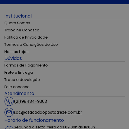
Institucional
Quem Somos
Trabalhe Conosco
Política de Privacidade
Termos e Condições de Uso
Nossas Lojas
Dúvidas
Formas de Pagamento
Frete e Entrega
Troca e devolução
Fale conosco
Atendimento
(21)98484-9303
sac@atacadaopostotreze.com.br
Horário de funcionamento
Segunda a sexta-feira das 09:00h às 18:00h