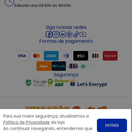
Sábado das 09:00h às 16h00h
Siga nossas redes
Formas de pagamento
Segurança
Para sua maior segurança, atualizamos a
Copyright © 2022 ATACADÃO POSTO 13 - Todos os direitos
Política de Privacidade
da loja.
ENTENDI
reservados. CNPJ: 15.360.767/0001-07
Ao continuar navegando, entendemos que