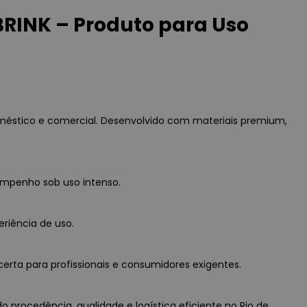
BRINK – Produto para Uso
oméstico e comercial. Desenvolvido com materiais premium,
empenho sob uso intenso.
eriência de uso.
erta para profissionais e consumidores exigentes.
o procedência, qualidade e logística eficiente no Rio de