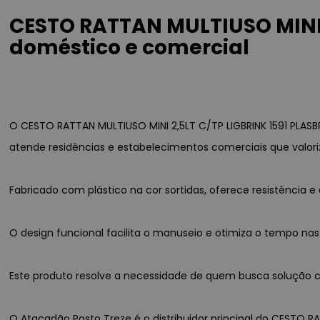
CESTO RATTAN MULTIUSO MINI 
doméstico e comercial
O CESTO RATTAN MULTIUSO MINI 2,5LT C/TP LIGBRINK 1591 PLAS
atende residências e estabelecimentos comerciais que valori
Fabricado com plástico na cor sortidas, oferece resistênci
O design funcional facilita o manuseio e otimiza o tempo nas
Este produto resolve a necessidade de quem busca solução co
O Atacadão Posto Treze é o distribuidor principal do CESTO RA