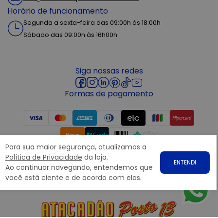
Horário de funcionamento
Segunda a sexta-feira das 09:00h às 18:00h
Sábado das 09:00h às 16h00h
Siga nossas redes
Formas de pagamento
Para sua maior segurança, atualizamos a
Segurança
Política de Privacidade
da loja.
ENTENDI
Ao continuar navegando, entendemos que
você está ciente e de acordo com elas.