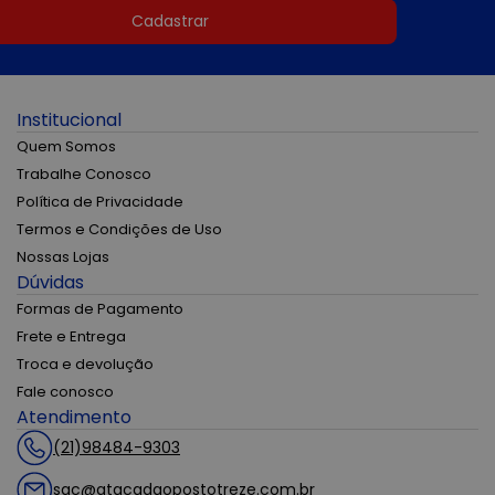
Cadastrar
Institucional
Quem Somos
Trabalhe Conosco
Política de Privacidade
Termos e Condições de Uso
Nossas Lojas
Dúvidas
Formas de Pagamento
Frete e Entrega
Troca e devolução
Fale conosco
Atendimento
(21)98484-9303
sac@atacadaopostotreze.com.br