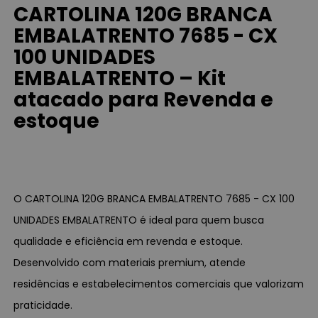
CARTOLINA 120G BRANCA
EMBALATRENTO 7685 - CX
100 UNIDADES
EMBALATRENTO – Kit
atacado para Revenda e
estoque
O CARTOLINA 120G BRANCA EMBALATRENTO 7685 - CX 100
UNIDADES EMBALATRENTO é ideal para quem busca
qualidade e eficiência em revenda e estoque.
Desenvolvido com materiais premium, atende
residências e estabelecimentos comerciais que valorizam
praticidade.