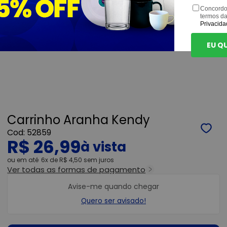
Concordo
termos d
Privacida
EU Q
Carrinho Aranha Kendy
52859
R$ 26,99
ou
6x
de
R$ 4,50
sem juros
Ver todas as formas de pagamento
Avise-me quando chegar
Quero ser avisado!