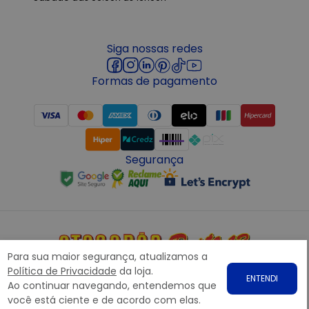
Siga nossas redes
Formas de pagamento
Segurança
Para sua maior segurança, atualizamos a
Copyright © 2022 ATACADÃO POSTO 13 - Todos os direitos
Política de Privacidade
da loja.
ENTENDI
reservados. CNPJ: 15.360.767/0001-07
Ao continuar navegando, entendemos que
Rodovia Presidente Dutra, nº1258 Galpão 1268 – Bairro: Prata,
você está ciente e de acordo com elas.