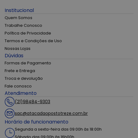
Institucional
Quem Somos
Trabalhe Conosco
Política de Privacidade
Termos e Condições de Uso
Nossas Lojas
Dúvidas
Formas de Pagamento
Frete e Entrega
Troca e devolução
Fale conosco
Atendimento
(21)98484-9303
sac@atacadaopostotreze.com.br
Horário de funcionamento
Segunda a sexta-feira das 09:00h às 18:00h
Sábado das 09:00h às 16h00h