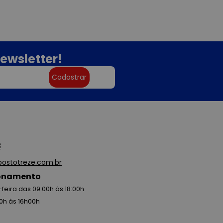
ewsletter!
Cadastrar
3
ostotreze.com.br
ionamento
feira das 09:00h às 18:00h
0h às 16h00h