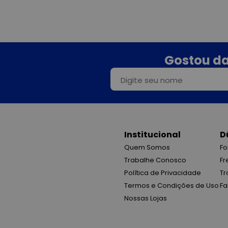
Gostou da
Institucional
D
Quem Somos
Fo
Trabalhe Conosco
Fr
Política de Privacidade
Tr
Termos e Condições de Uso
Fa
Nossas Lojas