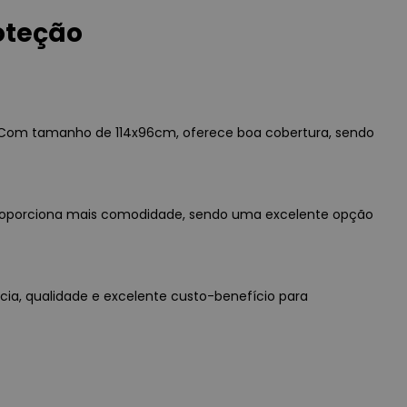
oteção
a. Com tamanho de 114x96cm, oferece boa cobertura, sendo
ir proporciona mais comodidade, sendo uma excelente opção
cia, qualidade e excelente custo-benefício para