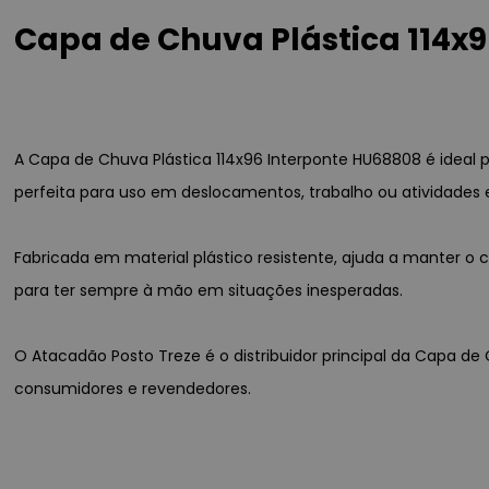
Capa de Chuva Plástica 114x
A Capa de Chuva Plástica 114x96 Interponte HU68808 é ideal
perfeita para uso em deslocamentos, trabalho ou atividades 
Fabricada em material plástico resistente, ajuda a manter o
para ter sempre à mão em situações inesperadas.
O Atacadão Posto Treze é o distribuidor principal da Capa de
consumidores e revendedores.