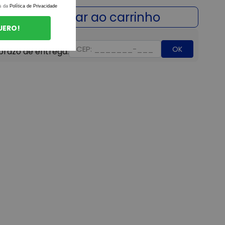
s da
Política de Privacidade
UERO!
OK