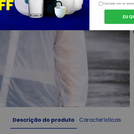
Concordo com os termo
EU Q
Descrição do produto
Características