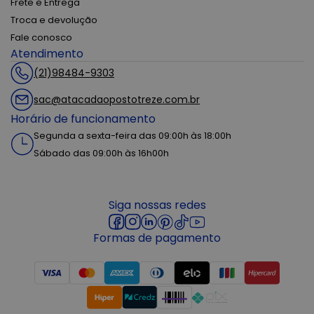
Frete e Entrega
Troca e devolução
Fale conosco
Atendimento
(21)98484-9303
sac@atacadaopostotreze.com.br
Horário de funcionamento
Segunda a sexta-feira das 09:00h às 18:00h
Sábado das 09:00h às 16h00h
Siga nossas redes
Formas de pagamento