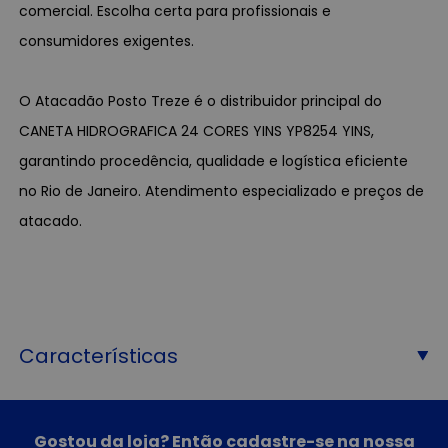
comercial. Escolha certa para profissionais e
consumidores exigentes.
O Atacadão Posto Treze é o distribuidor principal do
CANETA HIDROGRAFICA 24 CORES YINS YP8254 YINS,
garantindo procedência, qualidade e logística eficiente
no Rio de Janeiro. Atendimento especializado e preços de
atacado.
Características
Gostou da loja? Então cadastre-se na nossa