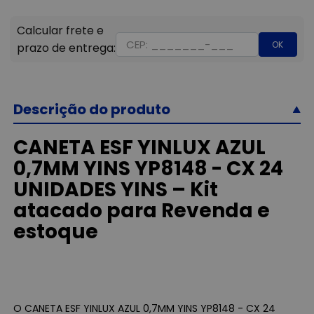
OK
Descrição do produto
CANETA ESF YINLUX AZUL
0,7MM YINS YP8148 - CX 24
UNIDADES YINS – Kit
atacado para Revenda e
estoque
O CANETA ESF YINLUX AZUL 0,7MM YINS YP8148 - CX 24