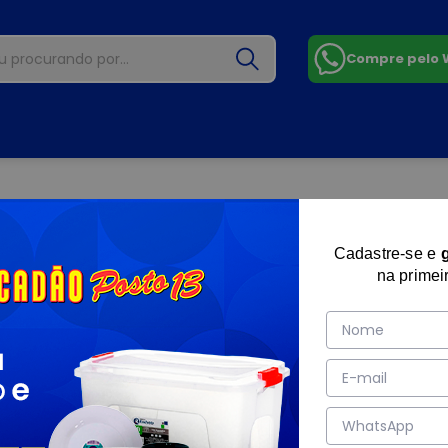
Compre pelo
Cadastre-se e
na primei