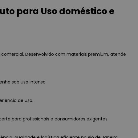
to para Uso doméstico e
 comercial. Desenvolvido com materiais premium, atende
enho sob uso intenso.
eriência de uso.
erta para profissionais e consumidores exigentes.
ia, qualidade e logística eficiente no Rio de Janeiro.