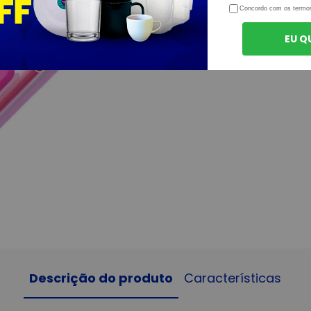
Concordo com os termo
EU Q
Descrição do produto
Características