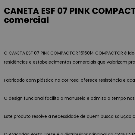
CANETA ESF 07 PINK COMPACT
comercial
O CANETA ESF 07 PINK COMPACTOR 1616014 COMPACTOR é ideal
residências e estabelecimentos comerciais que valorizam pra
Fabricado com plástico na cor rosa, oferece resistência e 
O design funcional facilita o manuseio e otimiza o tempo nas
Este produto resolve a necessidade de quem busca solução co
O Atacadão Posto Treze é o distribuidor principal do CANETA