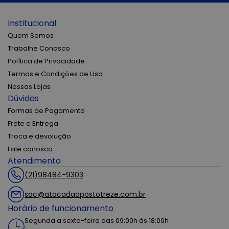
Institucional
Quem Somos
Trabalhe Conosco
Política de Privacidade
Termos e Condições de Uso
Nossas Lojas
Dúvidas
Formas de Pagamento
Frete e Entrega
Troca e devolução
Fale conosco
Atendimento
(21)98484-9303
sac@atacadaopostotreze.com.br
Horário de funcionamento
Segunda a sexta-feira das 09:00h às 18:00h