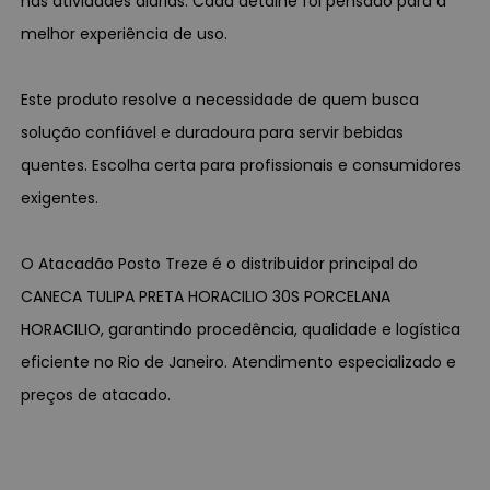
nas atividades diárias. Cada detalhe foi pensado para a
melhor experiência de uso.
Este produto resolve a necessidade de quem busca
solução confiável e duradoura para servir bebidas
quentes. Escolha certa para profissionais e consumidores
exigentes.
O Atacadão Posto Treze é o distribuidor principal do
CANECA TULIPA PRETA HORACILIO 30S PORCELANA
HORACILIO, garantindo procedência, qualidade e logística
eficiente no Rio de Janeiro. Atendimento especializado e
preços de atacado.