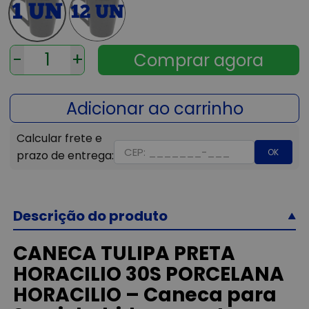
-
+
OK
Descrição do produto
CANECA TULIPA PRETA
HORACILIO 30S PORCELANA
HORACILIO – Caneca para