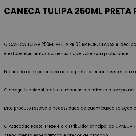
CANECA TULIPA 250ML PRETA R
O CANECA TULIPA 250ML PRETA RR 02 RR PORCELANAS é ideal pa
e estabelecimentos comerciais que valorizam praticidade.
Fabricado com porcelana na cor preto, oferece resistência
O design funcional facilita o manuseio e otimiza o tempo nas
Este produto resolve a necessidade de quem busca solução con
O Atacadão Posto Treze é o distribuidor principal do CANECA T
Atendimento especializado e preços de atacado.