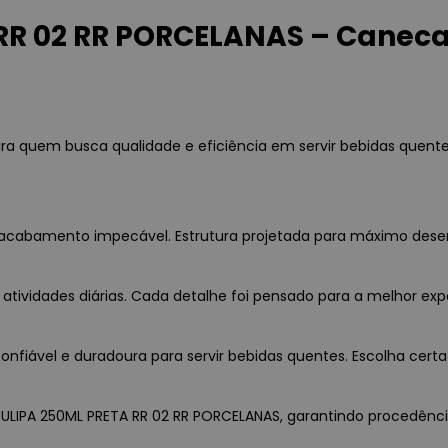
R 02 RR PORCELANAS – Caneca 
ra quem busca qualidade e eficiência em servir bebidas quent
 e acabamento impecável. Estrutura projetada para máximo des
 atividades diárias. Cada detalhe foi pensado para a melhor exp
fiável e duradoura para servir bebidas quentes. Escolha certa 
ULIPA 250ML PRETA RR 02 RR PORCELANAS, garantindo procedência, 