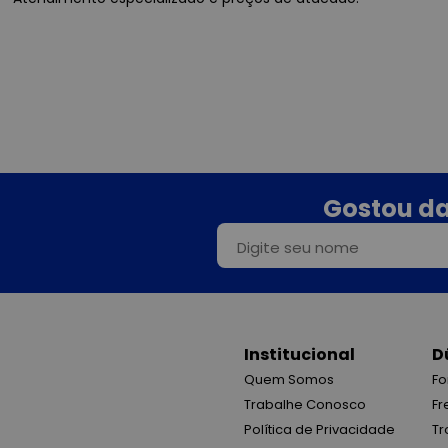
Gostou da
Institucional
D
Quem Somos
Fo
Trabalhe Conosco
Fr
Política de Privacidade
Tr