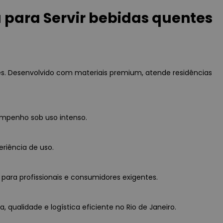
para Servir bebidas quentes
es. Desenvolvido com materiais premium, atende residências
empenho sob uso intenso.
eriência de uso.
para profissionais e consumidores exigentes.
qualidade e logística eficiente no Rio de Janeiro.