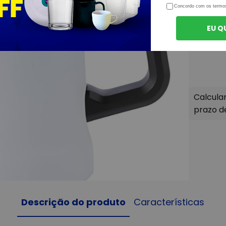
Concordo com os termo
EU Q
Descrição do produto
Características