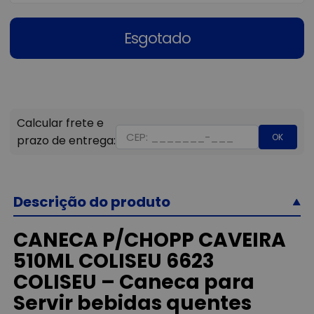
Esgotado
OK
Descrição do produto
CANECA P/CHOPP CAVEIRA
510ML COLISEU 6623
COLISEU – Caneca para
Servir bebidas quentes