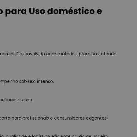
 para Uso doméstico e
ercial. Desenvolvido com materiais premium, atende
empenho sob uso intenso.
eriência de uso.
erta para profissionais e consumidores exigentes.
qualidade e logística eficiente no Rio de Janeiro.