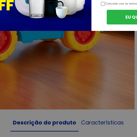
Concordo com os termo
EU Q
Descrição do produto
Características