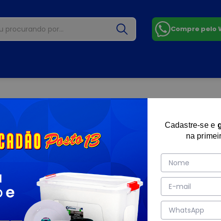
Compre pelo
Cadastre-se e
na primei