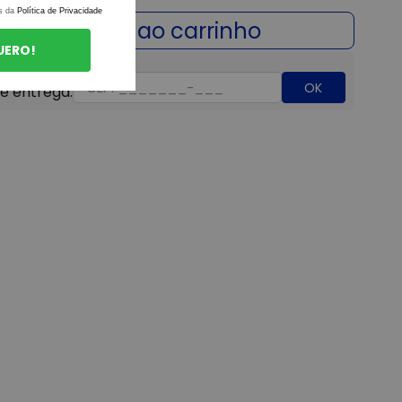
s da
Política de Privacidade
UERO!
OK