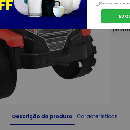
Concordo com os termo
EU Q
Descrição do produto
Características