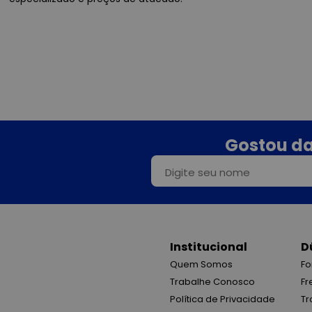
Gostou da
Institucional
D
Quem Somos
Fo
Trabalhe Conosco
Fr
Política de Privacidade
Tr