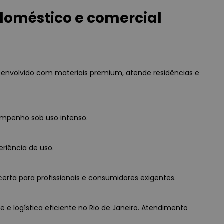
doméstico e comercial
envolvido com materiais premium, atende residências e
empenho sob uso intenso.
eriência de uso.
erta para profissionais e consumidores exigentes.
 e logística eficiente no Rio de Janeiro. Atendimento