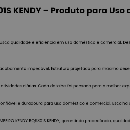
S KENDY – Produto para Uso 
sca qualidade e eficiência em uso doméstico e comercial. Des
a e acabamento impecável. Estrutura projetada para máximo des
 atividades diárias. Cada detalhe foi pensado para a melhor exp
nfiável e duradoura para uso doméstico e comercial. Escolha c
OMBEIRO KENDY BQ9301S KENDY, garantindo procedência, qualidade