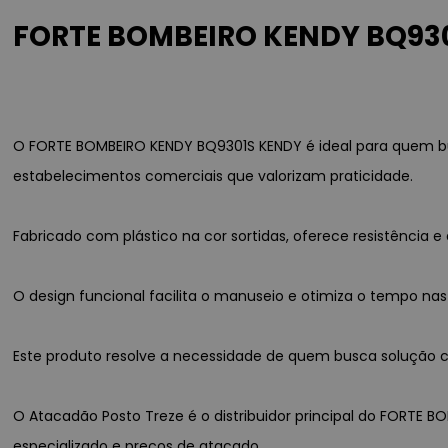
FORTE BOMBEIRO KENDY BQ9301
O FORTE BOMBEIRO KENDY BQ9301S KENDY é ideal para quem bu
estabelecimentos comerciais que valorizam praticidade.
Fabricado com plástico na cor sortidas, oferece resistênci
O design funcional facilita o manuseio e otimiza o tempo nas
Este produto resolve a necessidade de quem busca solução co
O Atacadão Posto Treze é o distribuidor principal do FORTE B
especializado e preços de atacado.