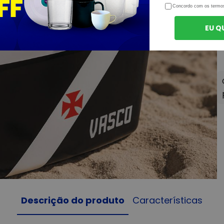
Concordo com os termo
EU Q
Descrição do produto
Características