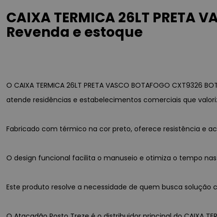
CAIXA TERMICA 26LT PRETA V
Revenda e estoque
O CAIXA TERMICA 26LT PRETA VASCO BOTAFOGO CXT9326 BOTAF
atende residências e estabelecimentos comerciais que valori
Fabricado com térmico na cor preto, oferece resistência e
O design funcional facilita o manuseio e otimiza o tempo nas
Este produto resolve a necessidade de quem busca solução co
O Atacadão Posto Treze é o distribuidor principal do CAIXA