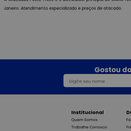
Janeiro. Atendimento especializado e preços de atacado.
Gostou da
Institucional
D
Quem Somos
Fo
Trabalhe Conosco
Fr