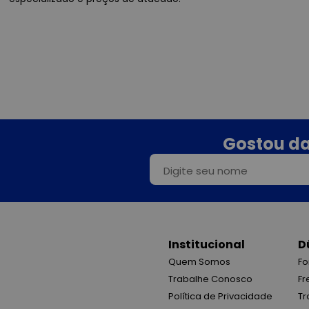
Gostou da
Institucional
D
Quem Somos
Fo
Trabalhe Conosco
Fr
Política de Privacidade
Tr