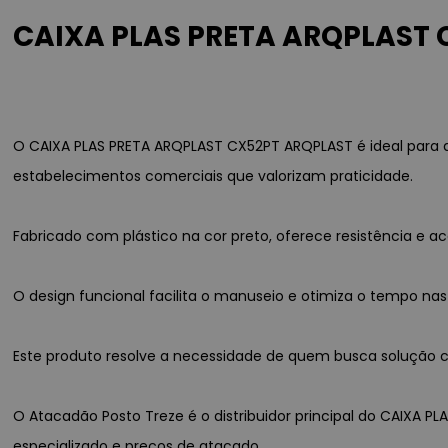
CAIXA PLAS PRETA ARQPLAST 
O CAIXA PLAS PRETA ARQPLAST CX52PT ARQPLAST é ideal para 
estabelecimentos comerciais que valorizam praticidade.
Fabricado com plástico na cor preto, oferece resistência e
O design funcional facilita o manuseio e otimiza o tempo nas
Este produto resolve a necessidade de quem busca solução co
O Atacadão Posto Treze é o distribuidor principal do CAIXA P
especializado e preços de atacado.