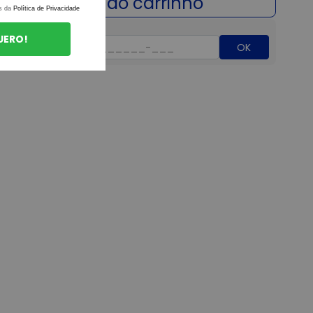
s da
Política de Privacidade
UERO!
OK