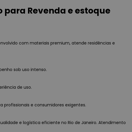
o para Revenda e estoque
nvolvido com materiais premium, atende residências e
penho sob uso intenso.
eriência de uso.
a profissionais e consumidores exigentes.
alidade e logística eficiente no Rio de Janeiro. Atendimento