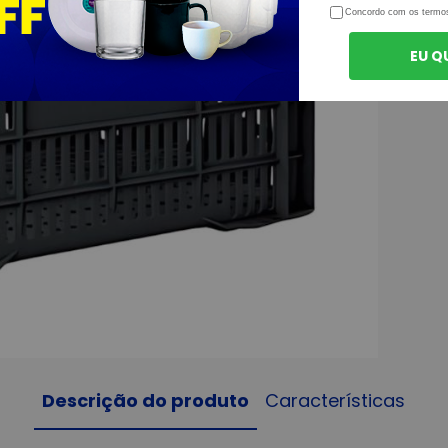
Concordo com os termo
EU Q
Descrição do produto
Características