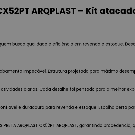
CX52PT ARQPLAST – Kit atacad
quem busca qualidade e eficiência em revenda e estoque. Dese
 acabamento impecável. Estrutura projetada para máximo desem
 atividades diárias. Cada detalhe foi pensado para a melhor exp
nfiável e duradoura para revenda e estoque. Escolha certa par
LAS PRETA ARQPLAST CX52PT ARQPLAST, garantindo procedência, qu