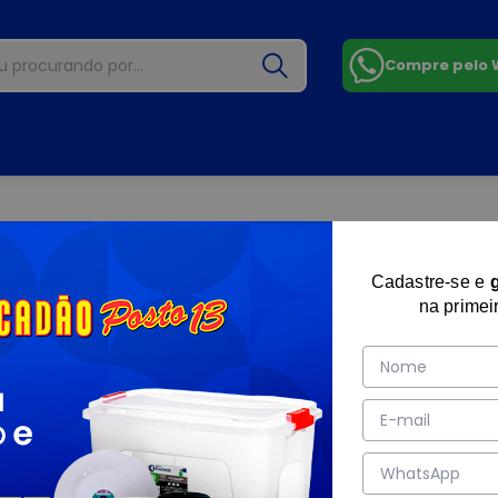
Compre pelo
Cadastre-se e
na primei