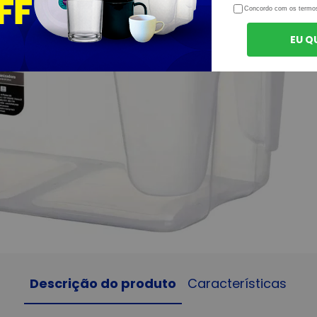
Concordo com os termo
EU Q
Descrição do produto
Características