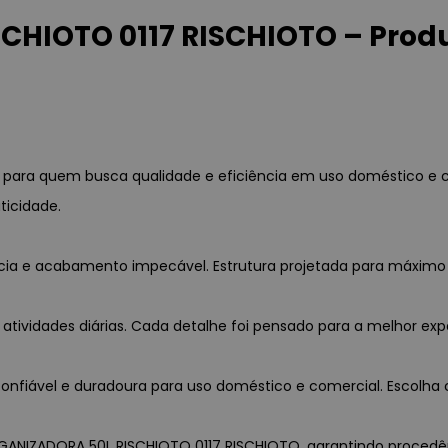
HIOTO 0117 RISCHIOTO – Produ
 para quem busca qualidade e eficiência em uso doméstico e 
ticidade.
ência e acabamento impecável. Estrutura projetada para máxim
 atividades diárias. Cada detalhe foi pensado para a melhor exp
nfiável e duradoura para uso doméstico e comercial. Escolha c
RGANIZADORA 50L RISCHIOTO 0117 RISCHIOTO, garantindo procedênci