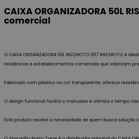
CAIXA ORGANIZADORA 50L RISC
comercial
O CAIXA ORGANIZADORA 50L RISCHIOTO 0117 RISCHIOTO é ideal
residências e estabelecimentos comerciais que valorizam pra
Fabricado com plástico na cor transparente, oferece resist
O design funcional facilita o manuseio e otimiza o tempo nas
Este produto resolve a necessidade de quem busca solução co
O Atacadão Posto Treze é o distribuidor principal do CAIXA O