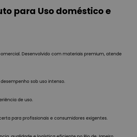
to para Uso doméstico e
comercial. Desenvolvido com materiais premium, atende
o desempenho sob uso intenso.
eriência de uso.
erta para profissionais e consumidores exigentes.
a, qualidade e logística eficiente no Rio de Janeiro.