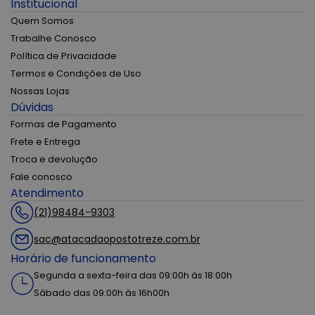
Institucional
Quem Somos
Trabalhe Conosco
Política de Privacidade
Termos e Condições de Uso
Nossas Lojas
Dúvidas
Formas de Pagamento
Frete e Entrega
Troca e devolução
Fale conosco
Atendimento
(21)98484-9303
sac@atacadaopostotreze.com.br
Horário de funcionamento
Segunda a sexta-feira das 09:00h às 18:00h
Sábado das 09:00h às 16h00h