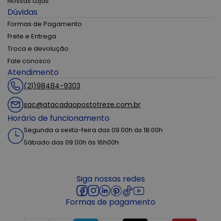
Nossas Lojas
Dúvidas
Formas de Pagamento
Frete e Entrega
Troca e devolução
Fale conosco
Atendimento
(21)98484-9303
sac@atacadaopostotreze.com.br
Horário de funcionamento
Segunda a sexta-feira das 09:00h às 18:00h
Sábado das 09:00h às 16h00h
Siga nossas redes
Formas de pagamento