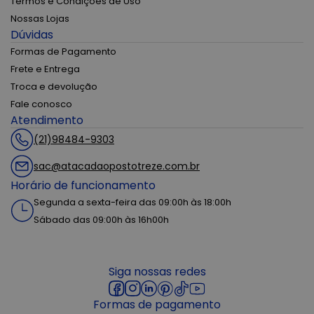
Termos e Condições de Uso
Nossas Lojas
Dúvidas
Formas de Pagamento
Frete e Entrega
Troca e devolução
Fale conosco
Atendimento
(21)98484-9303
sac@atacadaopostotreze.com.br
Horário de funcionamento
Segunda a sexta-feira das 09:00h às 18:00h
Sábado das 09:00h às 16h00h
Siga nossas redes
Formas de pagamento