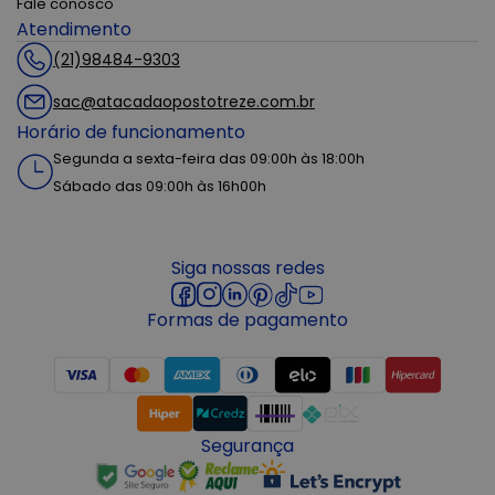
Fale conosco
Atendimento
(21)98484-9303
sac@atacadaopostotreze.com.br
Horário de funcionamento
Segunda a sexta-feira das 09:00h às 18:00h
Sábado das 09:00h às 16h00h
Siga nossas redes
Formas de pagamento
Segurança