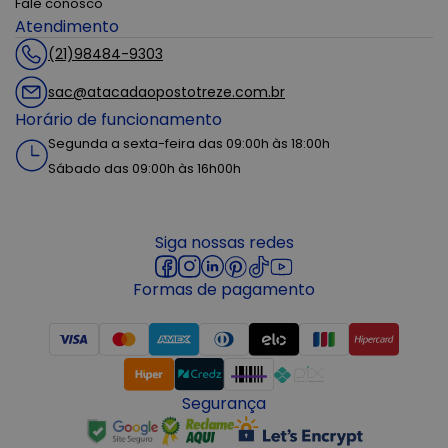
Fale conosco
Atendimento
(21)98484-9303
sac@atacadaopostotreze.com.br
Horário de funcionamento
Segunda a sexta-feira das 09:00h às 18:00h
Sábado das 09:00h às 16h00h
Siga nossas redes
Formas de pagamento
Segurança