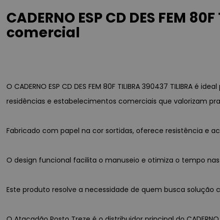
CADERNO ESP CD DES FEM 80F T
comercial
O CADERNO ESP CD DES FEM 80F TILIBRA 390437 TILIBRA é idea
residências e estabelecimentos comerciais que valorizam pra
Fabricado com papel na cor sortidas, oferece resistência e
O design funcional facilita o manuseio e otimiza o tempo nas
Este produto resolve a necessidade de quem busca solução co
O Atacadão Posto Treze é o distribuidor principal do CADERNO 