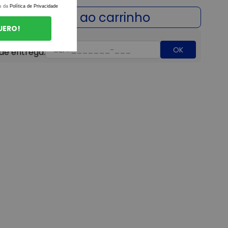
s da
Política de Privacidade
UERO!
OK