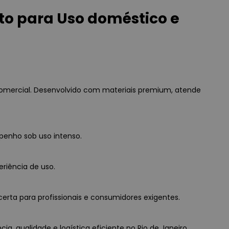
to para Uso doméstico e
comercial. Desenvolvido com materiais premium, atende
penho sob uso intenso.
eriência de uso.
erta para profissionais e consumidores exigentes.
a, qualidade e logística eficiente no Rio de Janeiro.