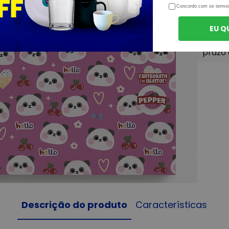
Concordo com os termo
EU Q
Descrição do produto
Características