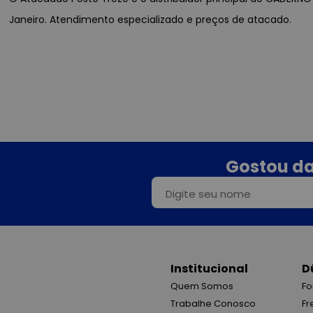
Janeiro. Atendimento especializado e preços de atacado.
Gostou da
Institucional
D
Quem Somos
Fo
Trabalhe Conosco
Fr