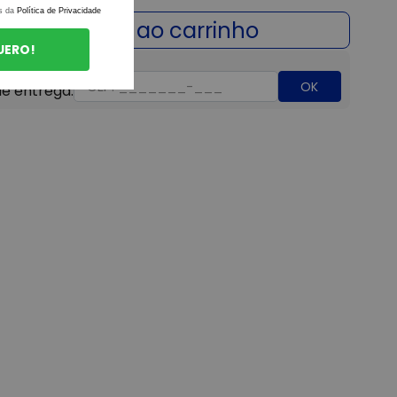
s da
Política de Privacidade
UERO!
OK