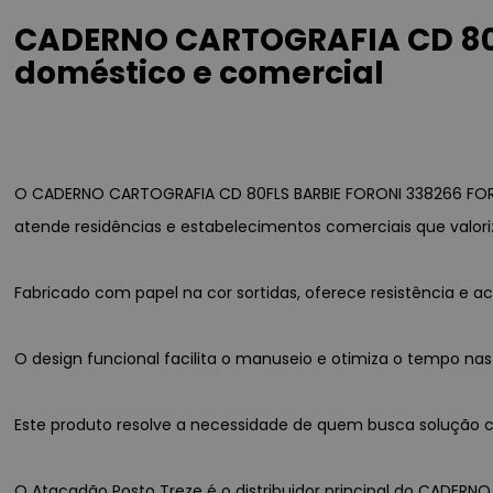
CADERNO CARTOGRAFIA CD 80F
doméstico e comercial
O CADERNO CARTOGRAFIA CD 80FLS BARBIE FORONI 338266 FORO
atende residências e estabelecimentos comerciais que valori
Fabricado com papel na cor sortidas, oferece resistência e
O design funcional facilita o manuseio e otimiza o tempo nas
Este produto resolve a necessidade de quem busca solução co
O Atacadão Posto Treze é o distribuidor principal do CADERN