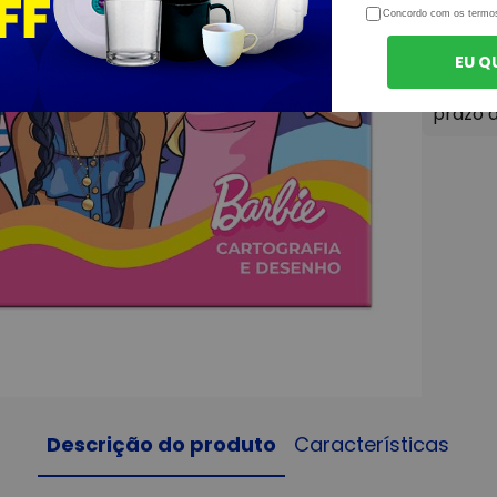
Concordo com os termo
EU Q
Descrição do produto
Características